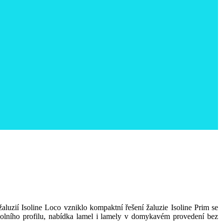
žaluzií Isoline Loco vzniklo kompaktní řešení žaluzie Isoline Prim se
 dolního profilu, nabídka lamel i lamely v domykavém provedení bez