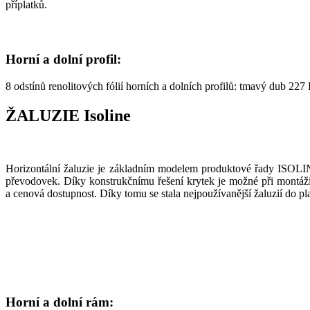
příplatků.
Horní a dolní profil:
8 odstínů renolitových fólií horních a dolních profilů: tmavý dub 
ŽALUZIE Isoline
Horizontální žaluzie je základním modelem produktové řady ISOLIN
převodovek. Díky konstrukčnímu řešení krytek je možné při montáži
a cenová dostupnost. Díky tomu se stala nejpoužívanější žaluzií do p
Horní a dolní rám: